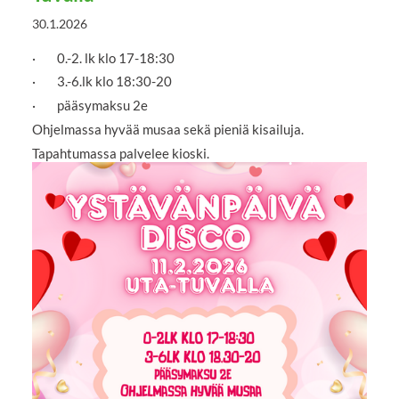
30.1.2026
· 0.-2. lk klo 17-18:30
· 3.-6.lk klo 18:30-20
· pääsymaksu 2e
Ohjelmassa hyvää musaa sekä pieniä kisailuja.
Tapahtumassa palvelee kioski.